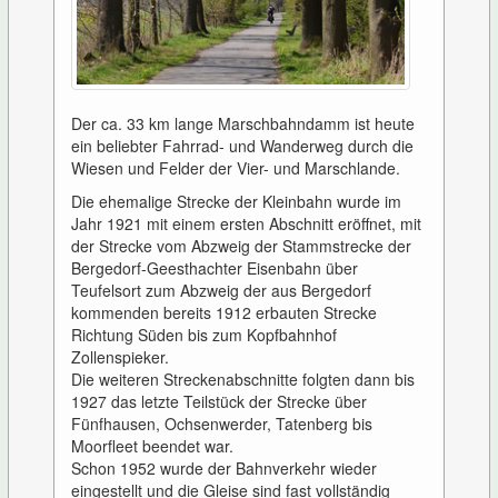
Der ca. 33 km lange Marschbahndamm ist heute
ein beliebter Fahrrad- und Wanderweg durch die
Wiesen und Felder der Vier- und Marschlande.
Die ehemalige Strecke der Kleinbahn wurde im
Jahr 1921 mit einem ersten Abschnitt eröffnet, mit
der Strecke vom Abzweig der Stammstrecke der
Bergedorf-Geesthachter Eisenbahn über
Teufelsort zum Abzweig der aus Bergedorf
kommenden bereits 1912 erbauten Strecke
Richtung Süden bis zum Kopfbahnhof
Zollenspieker.
Die weiteren Streckenabschnitte folgten dann bis
1927 das letzte Teilstück der Strecke über
Fünfhausen, Ochsenwerder, Tatenberg bis
Moorfleet beendet war.
Schon 1952 wurde der Bahnverkehr wieder
eingestellt und die Gleise sind fast vollständig