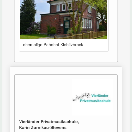
ehemalige Bahnhof Kiebitzbrack
Vierländer Privatmusikschule,
Karin Zornikau-Stevens