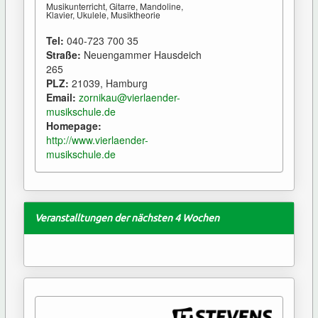
Musikunterricht, Gitarre, Mandoline,
Klavier, Ukulele, Musiktheorie
Tel:
040-723 700 35
Straße:
Neuengammer Hausdeich
265
PLZ:
21039, Hamburg
Email:
zornikau@vierlaender-
musikschule.de
Homepage:
http://www.vierlaender-
musikschule.de
Veranstalltungen der nächsten 4 Wochen