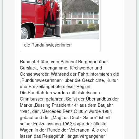
die Rundumwieserinnen
Rundfahrt führt vom Bahnhof Bergedorf über
Curslack, Neuengamme, Kirchwerder und
Ochsenwerder. Während der Fahrt informieren die
„Rundümwieserinnen“ über die Geschichte, Kultur
und Freizeitangebote dieser Region.
Die Rundfahrten werden mit historischen
Omnibussen gefahren. So ist der Überlandbus der
Marke „Büssing Präsident 14“ aus dem Baujahr
1964, der „Mercedes-Benz O 305“ wurde 1984
gebaut und der „Magirus-Deutz-Saturn“ ist mit
seiner Erstzulassung 1962 sogar der älteste
Wagen in der Runde der Veteranen. Alle drei
lassen das Reisegefühl längst vergangener