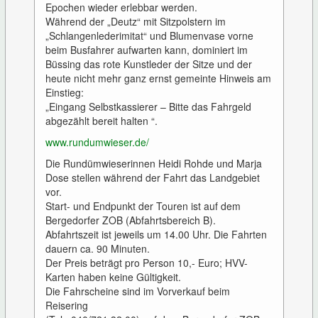
Epochen wieder erlebbar werden.
Während der „Deutz“ mit Sitzpolstern im
„Schlangenlederimitat“ und Blumenvase vorne
beim Busfahrer aufwarten kann, dominiert im
Büssing das rote Kunstleder der Sitze und der
heute nicht mehr ganz ernst gemeinte Hinweis am
Einstieg:
„Eingang Selbstkassierer – Bitte das Fahrgeld
abgezählt bereit halten “.
www.rundumwieser.de/
Die Rundümwieserinnen Heidi Rohde und Marja
Dose stellen während der Fahrt das Landgebiet
vor.
Start- und Endpunkt der Touren ist auf dem
Bergedorfer ZOB (Abfahrtsbereich B).
Abfahrtszeit ist jeweils um 14.00 Uhr. Die Fahrten
dauern ca. 90 Minuten.
Der Preis beträgt pro Person 10,- Euro; HVV-
Karten haben keine Gültigkeit.
Die Fahrscheine sind im Vorverkauf beim
Reisering