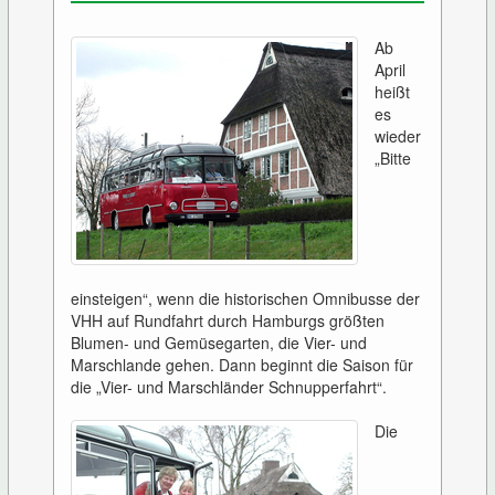
Ab
April
heißt
es
wieder
„Bitte
einsteigen“, wenn die historischen Omnibusse der
VHH auf Rundfahrt durch Hamburgs größten
Blumen- und Gemüsegarten, die Vier- und
Marschlande gehen. Dann beginnt die Saison für
die „Vier- und Marschländer Schnupperfahrt“.
Die