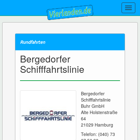
Toggl
navig
Rundfahrten
Bergedorfer
Schifffahrtslinie
Bergedorfer
Schifffahrtslinie
Buhr GmbH
Alte Holstenstraße
64
21029 Hamburg
Telefon: (040) 73