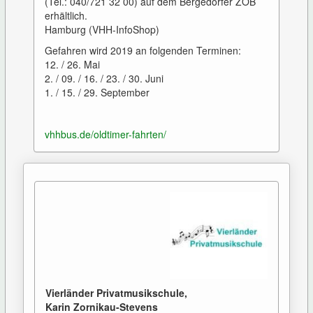
(Tel.: 040/721 32 00) auf dem Bergedorfer ZOB
erhältlich.
Hamburg (VHH-InfoShop)
Gefahren wird 2019 an folgenden Terminen:
12. / 26. Mai
2. / 09. / 16. / 23. / 30. Juni
1. / 15. / 29. September
vhhbus.de/oldtimer-fahrten/
Vierländer Privatmusikschule,
Karin Zornikau-Stevens