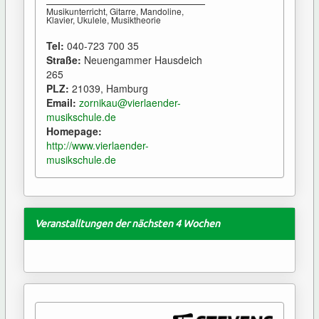
Musikunterricht, Gitarre, Mandoline,
Klavier, Ukulele, Musiktheorie
Tel:
040-723 700 35
Straße:
Neuengammer Hausdeich
265
PLZ:
21039, Hamburg
Email:
zornikau@vierlaender-
musikschule.de
Homepage:
http://www.vierlaender-
musikschule.de
Veranstalltungen der nächsten 4 Wochen